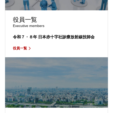
役員一覧
Executive members
令和７・８年
日本赤十字社診療放射線技師会
役員一覧