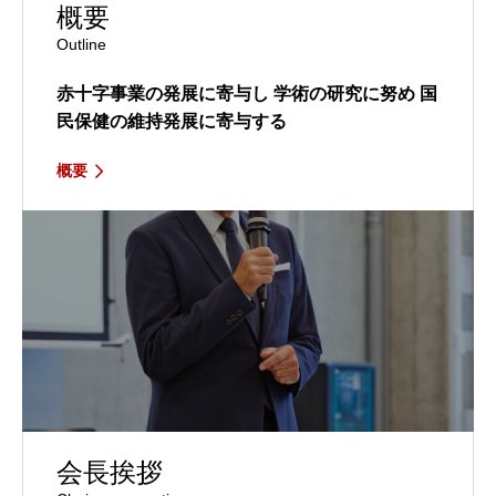
概要
Outline
赤十字事業の発展に寄与し
学術の研究に努め
国
民保健の維持発展に寄与する
概要
会長挨拶