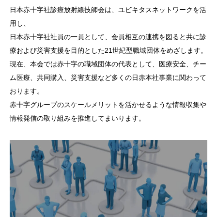
日本赤十字社診療放射線技師会は、ユビキタスネットワークを活
用し、
日本赤十字社社員の一員として、会員相互の連携を図ると共に診
療および災害支援を目的とした21世紀型職域団体をめざします。
現在、本会では赤十字の職域団体の代表として、医療安全、チー
ム医療、共同購入、災害支援など多くの日赤本社事業に関わって
おります。
赤十字グループのスケールメリットを活かせるような情報収集や
情報発信の取り組みを推進してまいります。