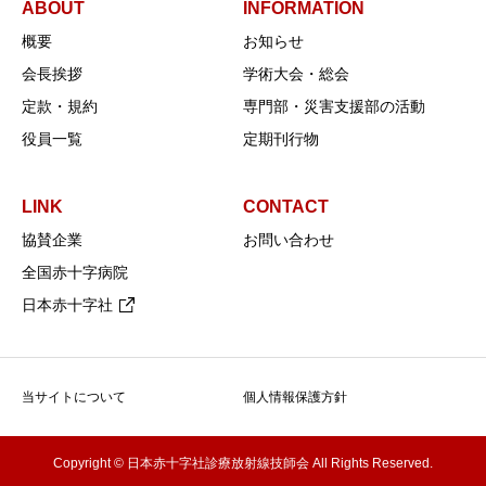
ABOUT
INFORMATION
概要
お知らせ
会長挨拶
学術大会・総会
定款・規約
専門部・災害支援部の活動
役員一覧
定期刊行物
LINK
CONTACT
協賛企業
お問い合わせ
全国赤十字病院
日本赤十字社
当サイトについて
個人情報保護方針
Copyright © 日本赤十字社診療放射線技師会 All Rights Reserved.