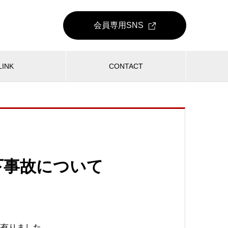
会員専用
SNS
LINK
CONTACT
下事故について
が有りました。