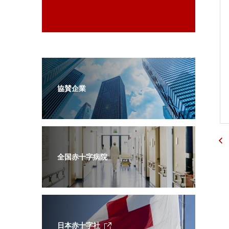
協賛企業
全国赤十字病院
日本赤十字社