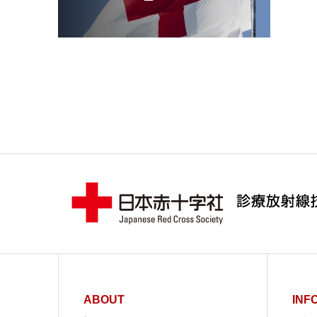
ABOUT
INF