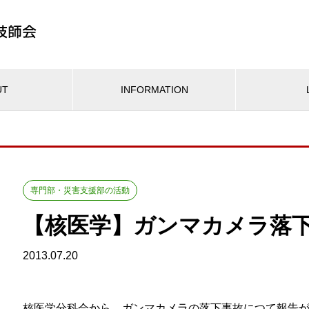
UT
INFORMATION
専門部・災害支援部の活動
【核医学】ガンマカメラ落
2013.07.20
核医学分科会から、ガンマカメラの落下事故につて報告