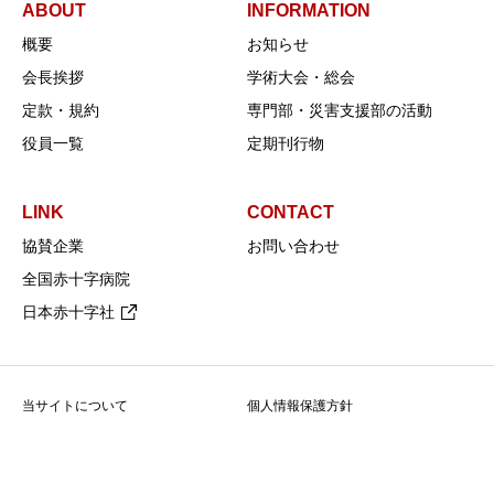
ABOUT
INFORMATION
概要
お知らせ
会長挨拶
学術大会・総会
定款・規約
専門部・災害支援部の活動
役員一覧
定期刊行物
LINK
CONTACT
協賛企業
お問い合わせ
全国赤十字病院
日本赤十字社
当サイトについて
個人情報保護方針
Copyright © 日本赤十字社診療放射線技師会 All Rights Reserved.