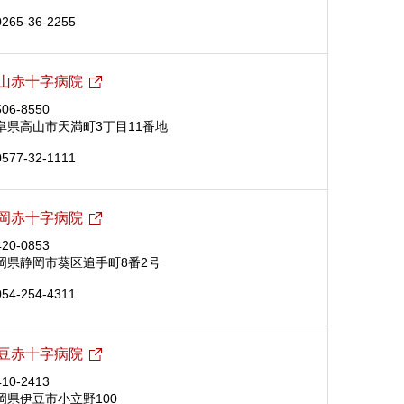
0265-36-2255
山赤十字病院
06-8550
阜県高山市天満町3丁目11番地
0577-32-1111
岡赤十字病院
20-0853
岡県静岡市葵区追手町8番2号
054-254-4311
豆赤十字病院
10-2413
岡県伊豆市小立野100