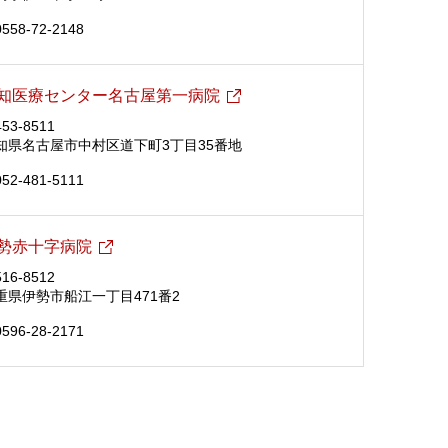
0558-72-2148
知医療センター名古屋第一病院
53-8511
知県名古屋市中村区道下町3丁目35番地
052-481-5111
勢赤十字病院
16-8512
重県伊勢市船江一丁目471番2
0596-28-2171