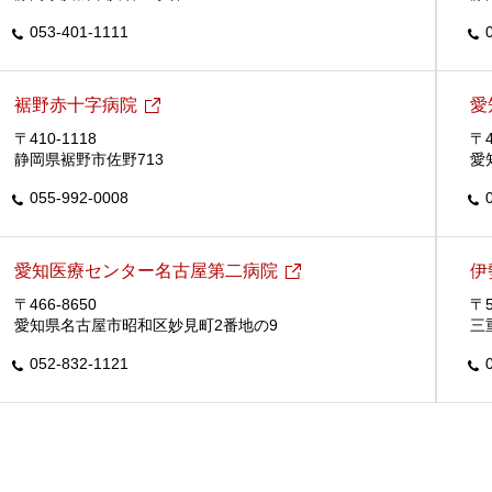
053-401-1111
裾野赤十字病院
愛
〒410-1118
〒4
静岡県裾野市佐野713
愛
055-992-0008
愛知医療センター名古屋第二病院
伊
〒466-8650
〒5
愛知県名古屋市昭和区妙見町2番地の9
三
052-832-1121