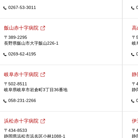
0267-53-3011
飯山赤十字病院
高
〒389-2295
〒5
長野県飯山市大字飯山226-1
岐
0269-62-4195
岐阜赤十字病院
静
〒502-8511
〒4
岐阜県岐阜市岩倉町3丁目36番地
静
058-231-2266
浜松赤十字病院
伊
〒434-8533
〒4
静岡県浜松市浜名区小林1088-1
静