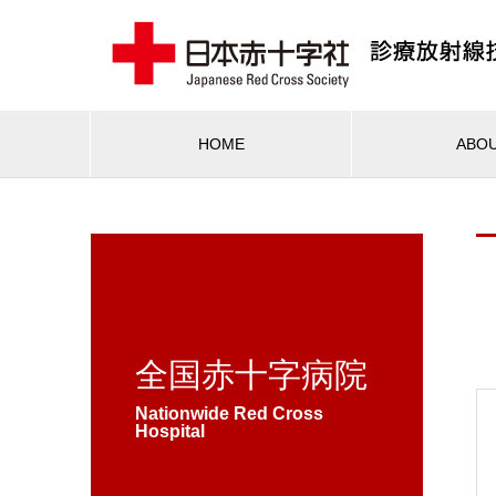
HOME
ABO
全国赤十字病院
Nationwide Red Cross
Hospital