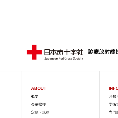
ABOUT
INF
概要
お知
会長挨拶
学術
定款・規約
専門