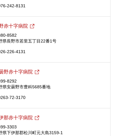
076-242-8131
野赤十字病院
80-8582
野県長野市若里五丁目22番1号
026-226-4131
曇野赤十字病院
99-8292
野県安曇野市豊科5685番地
0263-72-3170
伊那赤十字病院
99-3303
野県下伊那郡松川町元大島3159-1