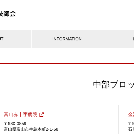
UT
INFORMATION
中部ブロ
富山赤十字病院
金
〒930-0859
〒9
富山県富山市牛島本町2-1-58
石