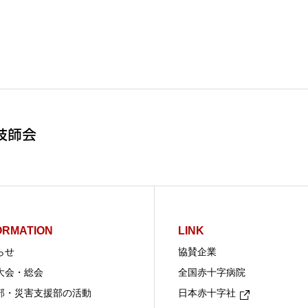
ORMATION
LINK
らせ
協賛企業
大会・総会
全国赤十字病院
部・災害支援部の活動
日本赤十字社