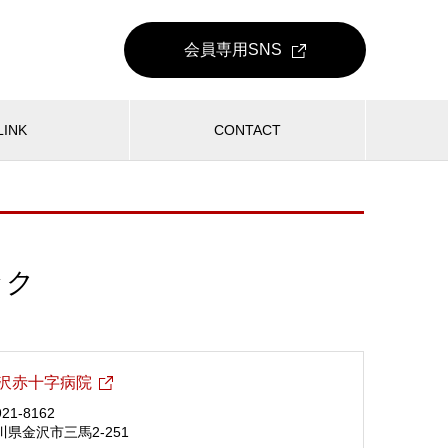
会員専用
SNS
LINK
CONTACT
ック
沢赤十字病院
21-8162
川県金沢市三馬2-251