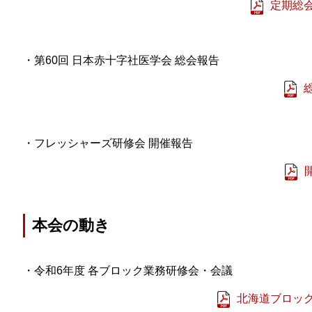
定期総会
・第60回 日本赤十字社医学会 総会報告
・フレッシャーズ研修会 開催報告
本会の動き
・令和6年度 各ブロック業務研修会・会議
北海道ブロック