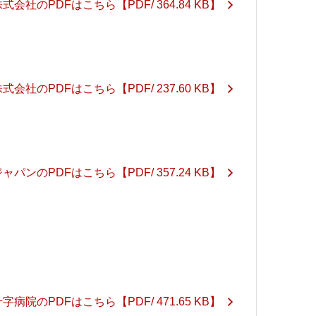
式会社のPDFはこちら
【PDF/ 364.84 KB】
式会社のPDFはこちら
【PDF/ 237.60 KB】
ャパンのPDFはこちら
【PDF/ 357.24 KB】
字病院のPDFはこちら
【PDF/ 471.65 KB】