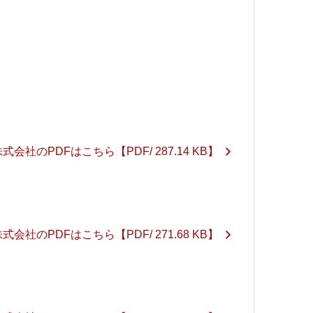
式会社のPDFはこちら
【PDF/ 287.14 KB】
式会社のPDFはこちら
【PDF/ 271.68 KB】