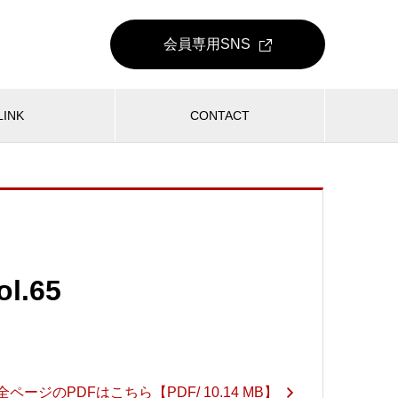
会員専用
SNS
LINK
CONTACT
l.65
」全ページのPDFはこちら
【PDF/ 10.14 MB】